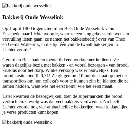
Bakkerij Oude Wesselink
Op 1 april 1960 togen Gerard en Bets Oude Wesselink vanuit
Enschede naar Lichtenvoorde, waar ze een langgekoesterde wens in
vervulling lieten gaan; ze namen het bakkersbedrijf over van Theo
en Gerda Wolterink, in die tijd één van de twaalf bakkerijen in
Lichtenvoorde!
Gerard en Bets hadden toentertijd één werknemer in dienst. Ze
waren dagelijks bezig met bakken - en vooral bezorgen - van brood,
kriskras door het dorp. Winkelverkoop was er nauwelijks. Een
brood kostte toen fl. 0,31! Ze gingen om 10 uur de straat op met de
transportfiets om hun collega's voor te kunnen zijn bij klanten die ze
samen hadden, want wie het eerst komt, wie het eerst maalt.
Later kwamen de bezorgwijken, toen de supermarkten die brood
verkochten. Gevolg was dat veel bakkers verdwenen. Nu heeft
Lichtenvoorde nog vier ambachtelijke bakkerijen, waar je dagelijks
je verse producten kunt kopen.