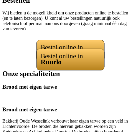
Bestellen
Wij bieden u de mogelijkheid om onze producten online te bestellen
(en te laten bezorgen). U kunt al uw bestellingen natuurlijk ook
telefonisch of per mail aan ons doorgeven (graag minimaal één dag
van tevoren).
Bestel online in
Lichtenvoorde
Bestel online in
Ruurlo
Onze specialiteiten
Brood met eigen tarwe
Brood met eigen tarwe
Bakkerij Oude Wesselink verbouwt haar eigen tarwe op een veld in
Lichtenvoorde. De broden die hiervan gebakken worden zijn
Keidonker en Achterhoeker Duuster. De broden zitten boordevol