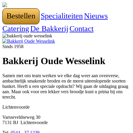
Bestellen
Specialiteiten
Nieuws
Catering
De Bakkerij
Contact
Sinds 1958
Bakkerij Oude Wesselink
Samen met ons team werken we elke dag weer aan ovenverse,
ambachtelijk smakende broden en de meest uiteenlopende soorten
banket. Heeft u een speciale opdracht? Wij gaan de uitdaging graag
aan. Maar ook voor een lekker vers broodje kunt u prima bij ons
terecht.
Lichtenvoorde
Varsseveldseweg 30
7131 BJ Lichtenvoorde
Tel.
0544 - 37 1239