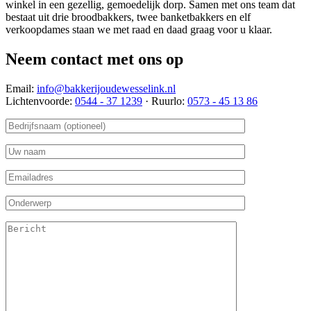
winkel in een gezellig, gemoedelijk dorp. Samen met ons team dat
bestaat uit drie broodbakkers, twee banketbakkers en elf
verkoopdames staan we met raad en daad graag voor u klaar.
Neem contact met ons op
Email:
info@bakkerijoudewesselink.nl
Lichtenvoorde:
0544 - 37 1239
·
Ruurlo:
0573 - 45 13 86